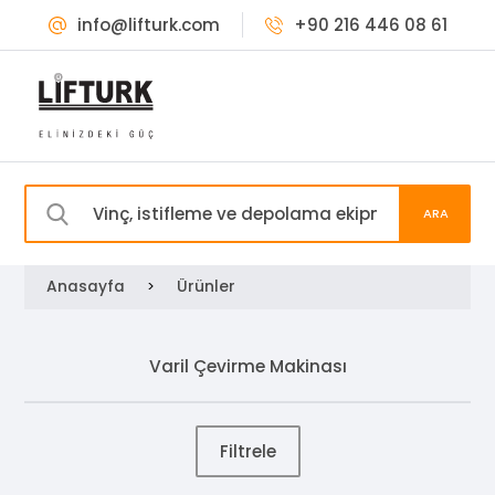
info@lifturk.com
+90 216 446 08 61
ARA
Anasayfa
Ürünler
>
Varil Çevirme Makinası
Filtrele